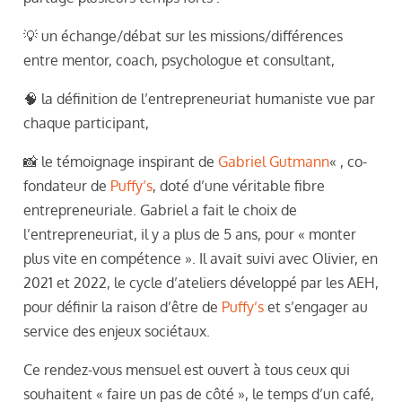
💡 un échange/débat sur les missions/différences
entre mentor, coach, psychologue et consultant,
🧠 la définition de l’entrepreneuriat humaniste vue par
chaque participant,
📸 le témoignage inspirant de
Gabriel Gutmann
« , co-
fondateur de
Puffy’s
, doté d’une véritable fibre
entrepreneuriale. Gabriel a fait le choix de
l’entrepreneuriat, il y a plus de 5 ans, pour « monter
plus vite en compétence ». Il avait suivi avec Olivier, en
2021 et 2022, le cycle d’ateliers développé par les AEH,
pour définir la raison d’être de
Puffy’s
et s’engager au
service des enjeux sociétaux.
Ce rendez-vous mensuel est ouvert à tous ceux qui
souhaitent « faire un pas de côté », le temps d’un café,