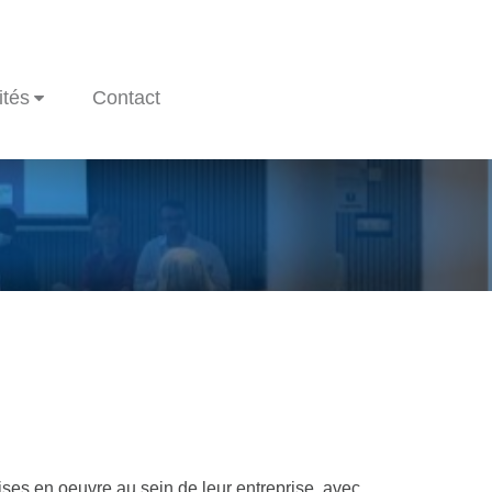
ités
Contact
ises en oeuvre au sein de leur entreprise, avec