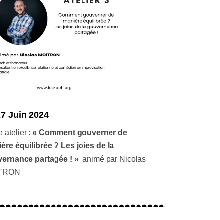
27 Juin 2024
 atelier :
«
Comment gouverner de
ère équilibrée ?
Les joies de la
ernance partagée ! »
animé par Nicolas
TRON