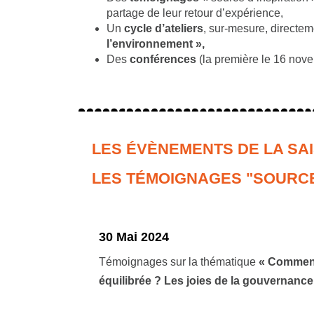
partage de leur retour d’expérience,
Un
cycle d’ateliers
, sur-mesure, directem
l’environnement »,
Des
conférences
(la première le 16 nov
LES ÉVÈNEMENTS DE LA SAI
LES TÉMOIGNAGES "SOURCE 
30 Mai 2024
Témoignages sur la thématique
«
Comment
équilibrée ?
Les joies de la gouvernance