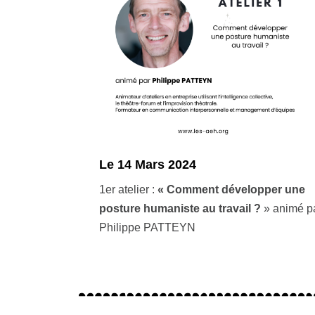
L
e 14 Mars 2024
1er atelier :
« Comment développer une
posture humaniste au travail ?
» animé p
Philippe PATTEYN