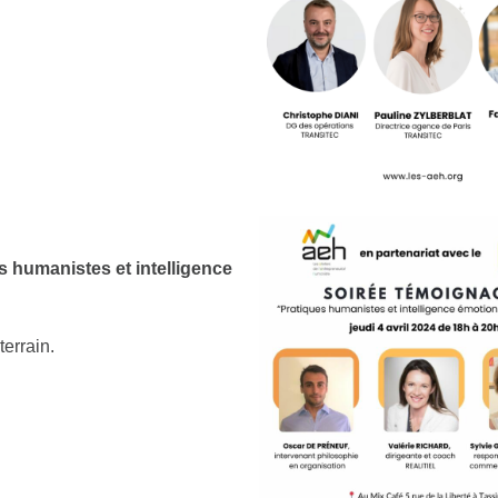
s humanistes et intelligence
errain.